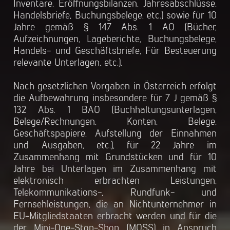
Inventare, Eröffnungsbilanzen, Jahresabschlüsse,
Handelsbriefe, Buchungsbelege, etc.) sowie für 10
Jahre gemäß § 147 Abs. 1 AO (Bücher,
Aufzeichnungen, Lageberichte, Buchungsbelege,
Handels- und Geschäftsbriefe, Für Besteuerung
relevante Unterlagen, etc.).
Nach gesetzlichen Vorgaben in Österreich erfolgt
die Aufbewahrung insbesondere für 7 J gemäß §
132 Abs. 1 BAO (Buchhaltungsunterlagen,
Belege/Rechnungen, Konten, Belege,
Geschäftspapiere, Aufstellung der Einnahmen
und Ausgaben, etc.), für 22 Jahre im
Zusammenhang mit Grundstücken und für 10
Jahre bei Unterlagen im Zusammenhang mit
elektronisch erbrachten Leistungen,
Telekommunikations-, Rundfunk- und
Fernsehleistungen, die an Nichtunternehmer in
EU-Mitgliedstaaten erbracht werden und für die
der Mini-One-Stop-Shop (MOSS) in Anspruch