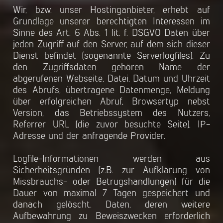
Wir, bzw. unser Hostinganbieter, erhebt auf
Grundlage unserer berechtigten Interessen im
Sinne des Art. 6 Abs. 1 lit. f. DSGVO Daten über
jeden Zugriff auf den Server, auf dem sich dieser
Dienst befindet (sogenannte Serverlogfiles). Zu
den Zugriffsdaten gehören Name der
abgerufenen Webseite, Datei, Datum und Uhrzeit
des Abrufs, übertragene Datenmenge, Meldung
über erfolgreichen Abruf, Browsertyp nebst
Version, das Betriebssystem des Nutzers,
Referrer URL (die zuvor besuchte Seite), IP-
Adresse und der anfragende Provider.
Logfile-Informationen werden aus
Sicherheitsgründen (z.B. zur Aufklärung von
Missbrauchs- oder Betrugshandlungen) für die
Dauer von maximal 7 Tagen gespeichert und
danach gelöscht. Daten, deren weitere
Aufbewahrung zu Beweiszwecken erforderlich