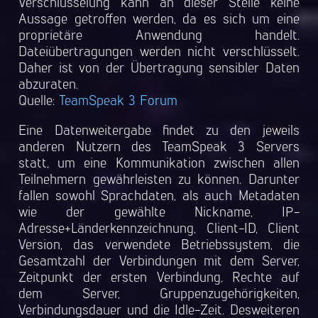
Verschlüsselung kann an dieser Stelle keine
Aussage getroffen werden, da es sich um eine
proprietäre Anwendung handelt.
Dateiübertragungen werden nicht verschlüsselt.
Daher ist von der Übertragung sensibler Daten
abzuraten.
Quelle:
TeamSpeak 3 Forum
Eine Datenweitergabe findet zu den jeweils
anderen Nutzern des TeamSpeak 3 Servers
statt, um eine Kommunikation zwischen allen
Teilnehmern gewährleisten zu können. Darunter
fallen sowohl Sprachdaten, als auch Metadaten
wie der gewählte Nickname, IP-
Adresse+Länderkennzeichnung, Client-ID, Client
Version, das verwendete Betriebssystem, die
Gesamtzahl der Verbindungen mit dem Server,
Zeitpunkt der ersten Verbindung, Rechte auf
dem Server, Gruppenzugehörigkeiten,
Verbindungsdauer und die Idle-Zeit. Desweiteren