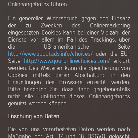
Onlineangebotes führen.
Ein genereller Widerspruch gegen den Einsatz
der zu Zwecken des Onlinemarketing
eingesetzten Cookies kann bei einer Vielzahl der
Dienste, vor allem im Fall des Trackings, über
die US-amerikanische Seite
http://www.aboutads.info/choices/
oder die EU-
Seite
http://www.youronlinechoices.com/
erklärt
werden. Des Weiteren kann die Speicherung von
Cookies mittels deren Abschaltung in den
Einstellungen des Browsers erreicht werden.
Bitte beachten Sie, dass dann gegebenenfalls
nicht alle Funktionen dieses Onlineangebotes
genutzt werden können.
Löschung von Daten
Die von uns verarbeiteten Daten werden nach
Maßgabe der Art. 17 und 18 DSGVO gelöscht