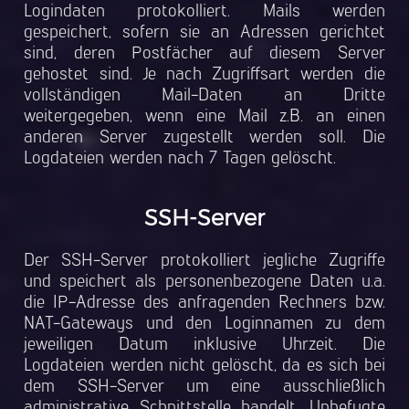
Logindaten protokolliert. Mails werden
gespeichert, sofern sie an Adressen gerichtet
sind, deren Postfächer auf diesem Server
gehostet sind. Je nach Zugriffsart werden die
vollständigen Mail-Daten an Dritte
weitergegeben, wenn eine Mail z.B. an einen
anderen Server zugestellt werden soll. Die
Logdateien werden nach 7 Tagen gelöscht.
SSH-Server
Der SSH-Server protokolliert jegliche Zugriffe
und speichert als personenbezogene Daten u.a.
die IP-Adresse des anfragenden Rechners bzw.
NAT-Gateways und den Loginnamen zu dem
jeweiligen Datum inklusive Uhrzeit. Die
Logdateien werden nicht gelöscht, da es sich bei
dem SSH-Server um eine ausschließlich
administrative Schnittstelle handelt. Unbefugte