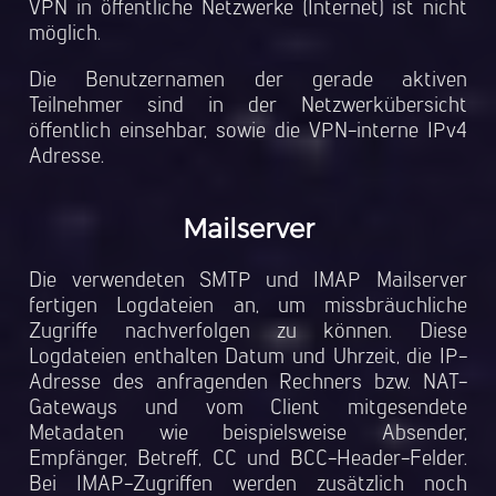
VPN in öffentliche Netzwerke (Internet) ist nicht
möglich.
Die Benutzernamen der gerade aktiven
Teilnehmer sind in der Netzwerkübersicht
öffentlich einsehbar, sowie die VPN-interne IPv4
Adresse.
Mailserver
Die verwendeten SMTP und IMAP Mailserver
fertigen Logdateien an, um missbräuchliche
Zugriffe nachverfolgen zu können. Diese
Logdateien enthalten Datum und Uhrzeit, die IP-
Adresse des anfragenden Rechners bzw. NAT-
Gateways und vom Client mitgesendete
Metadaten wie beispielsweise Absender,
Empfänger, Betreff, CC und BCC-Header-Felder.
Bei IMAP-Zugriffen werden zusätzlich noch