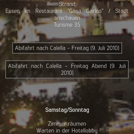
Strand
Essen im Restaurant "Gasa Garlos" / Stadt
anschauen
Turisme 35
Abifahrt nach Calella - Freitag (9. Juli 2010)
Abifahrt nach Calella - Freitag Abend (9. Juli
2010)
Samstag/Sonntag
Zimmer räumen
Warten in der Hotellobby