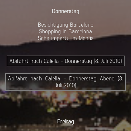
Donnerstag
Besichtigung Barcelona
Shopping in Barcelona
Schaumparty im Menfis
Abifahrt nach Calella - Donnerstag (8. Juli 2010)
Abifahrt nach Calella - Donnerstag Abend (8.
Juli 2010)
Freitag