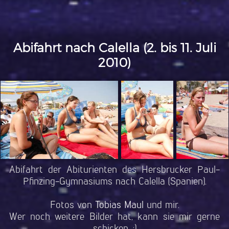
Abifahrt nach Calella (2. bis 11. Juli
2010)
Abifahrt der Abiturienten des Hersbrucker Paul-
Pfinzing-Gymnasiums nach Calella (Spanien).
Fotos von
Tobias Maul
und mir.
Wer noch weitere Bilder hat, kann sie mir gerne
schicken. ;)