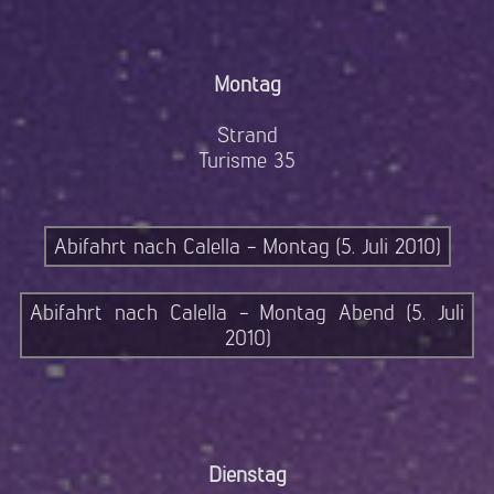
Montag
Strand
Turisme 35
Abifahrt nach Calella - Montag (5. Juli 2010)
Abifahrt nach Calella - Montag Abend (5. Juli
2010)
Dienstag