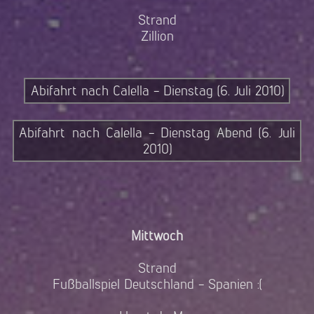
Strand
Zillion
Abifahrt nach Calella - Dienstag (6. Juli 2010)
Abifahrt nach Calella - Dienstag Abend (6. Juli
2010)
Mittwoch
Strand
Fußballspiel Deutschland - Spanien :(